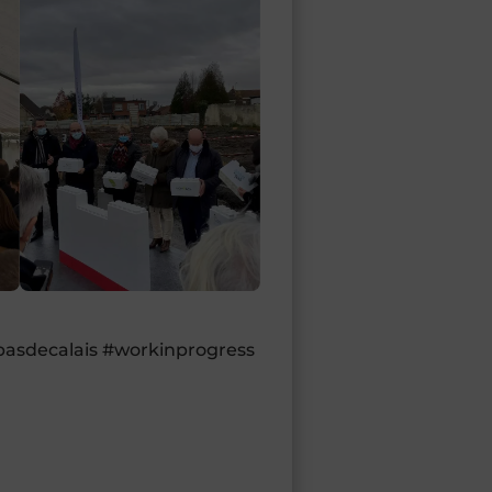
pasdecalais #workinprogress