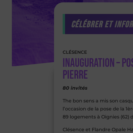
Célébrer et info
CLÉSENCE
Inauguration – Po
pierre
80 invités
The bon sens a mis son casq
l’occasion de la pose de la 
89 logements à Oignies (62) 
Clésence et Flandre Opale Hab