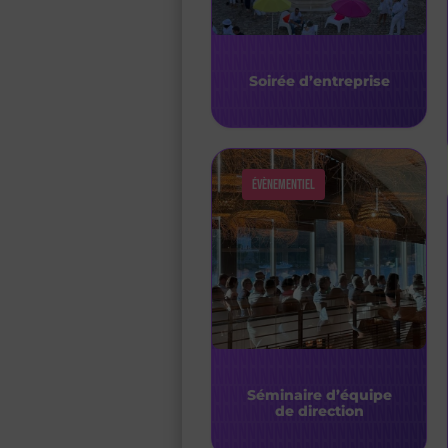
Soirée d’entreprise
Évènementiel
Séminaire d’équipe
de direction