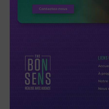
Contactez-nous
LIENS 
Accue
À pro
Notre
Nous 