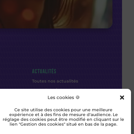
ACTUALITÉS
Toutes nos actualités
Actualités Évènementiel
Les cookies 🍪
Actualités Communication
Ce site utilise des cookies pour une meilleure
expérience et à des fins de mesure d'audience. Le
NOUS SUIVRE
réglage des cookies peut être modifié en cliquant sur le
lien "Gestion des cookies" situé en bas de la page.