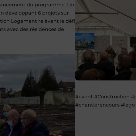
du lancement du programme. Un
En développant 6 projets sur
’ Action Logement relèvent le défi
nts avec des résidences de
#event #Construction #
#chantierencours #lego