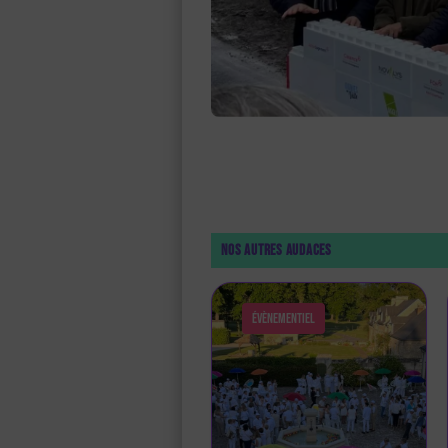
Nos autres audaces
Évènementiel