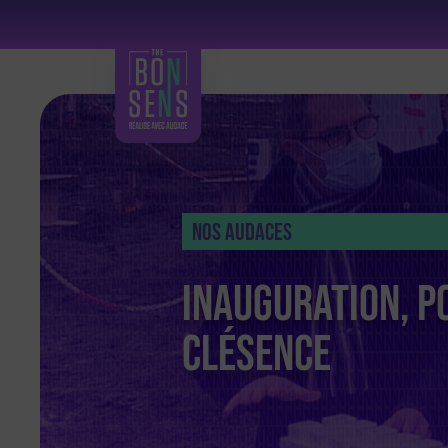
Nos Audaces
Inauguration, po
Clésence