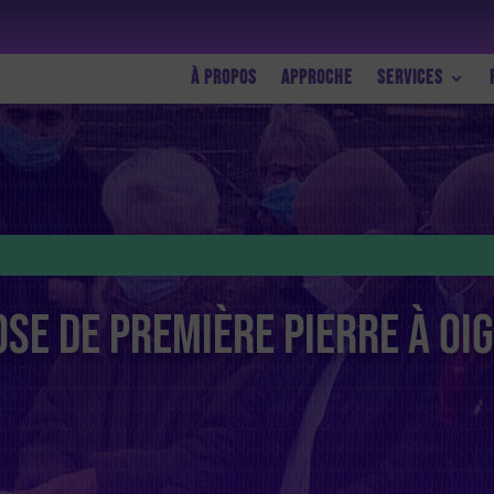
À propos
Approche
Services
se de première pierre à Oi