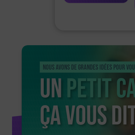
Nous avons de grandes idées pour vou
Un
petit c
ça vous dit