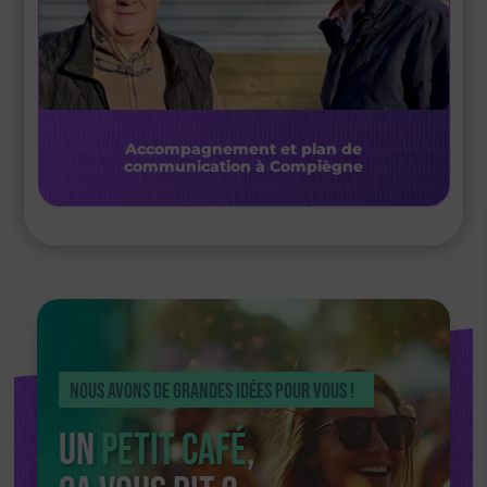
Accompagnement et plan de
communication à Compiègne
Nous avons de grandes idées pour vous !
Un
petit café
,