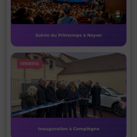
Soirée du Printemps à Noyon
Évènementiel
Inauguration à Compiègne