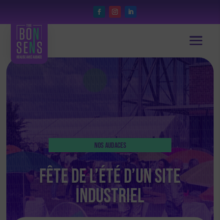
Nos Audaces
Fête de l’été d’un site
industriel