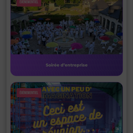
Évènementiel
Soirée d’entreprise
Évènementiel