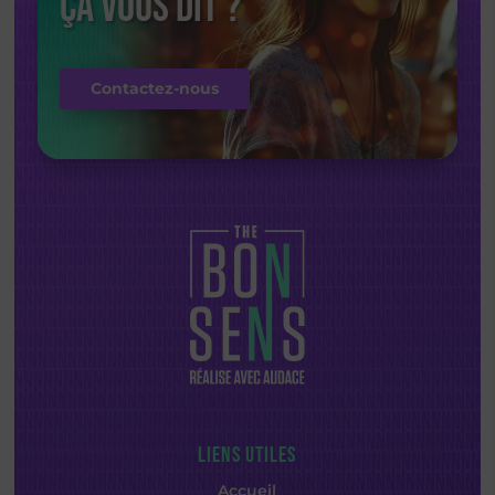
ça vous dit ?
Contactez-nous
LIENS UTILES
Accueil