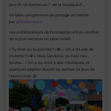
jeux 🎲, un barbecue🍗, de la musique🎵…
Un beau programme de partage orchestré
par
@thebonsens.
Les collaborateurs de l’entreprise ont pu profiter
de la journée sous un beau soleil.
« Tu tires ou tu pointes? »🪩, « On a dit pas de
roulette !!!»⚽️ « Mais Sandrine, ça c’est nos
boules… » On a eu droit à des classiques, et
quelques pépites durant les parties de jeux de
l’après-midi. 😅