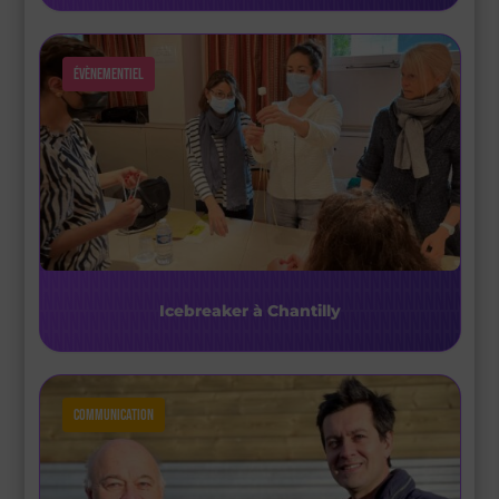
Évènementiel
Icebreaker à Chantilly
Communication