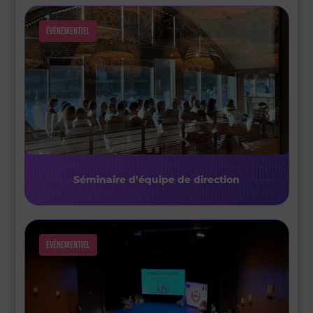
Évènementiel
Séminaire d’équipe de direction
Évènementiel