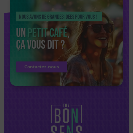
Nous avons de grandes idées pour vous !
Un
petit café
,
ça vous dit ?
Contactez-nous