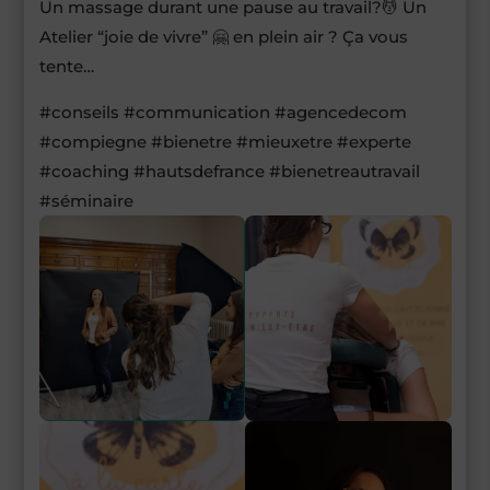
Un massage durant une pause au travail?💆 Un
Atelier “joie de vivre” 🤗 en plein air ? Ça vous
tente…
#conseils #communication #agencedecom
#compiegne #bienetre #mieuxetre #experte
#coaching #hautsdefrance #bienetreautravail
#séminaire