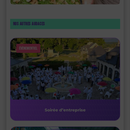
Nos autres audaces
Évènementiel
Soirée d’entreprise