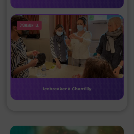
Évènementiel
Icebreaker à Chantilly