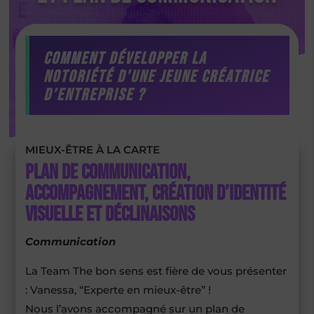
Comment développer la
notoriété d’une jeune créatrice
d’entreprise ?
MIEUX-ÊTRE À LA CARTE
Plan de communication,
accompagnement, création d’identité
visuelle et déclinaisons
Communication
La Team The bon sens est fière de vous présenter
: Vanessa, “Experte en mieux-être” !
Nous l’avons accompagné sur un plan de