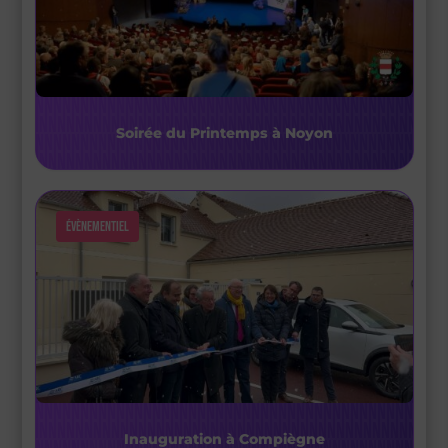
Soirée du Printemps à Noyon
Évènementiel
Inauguration à Compiègne