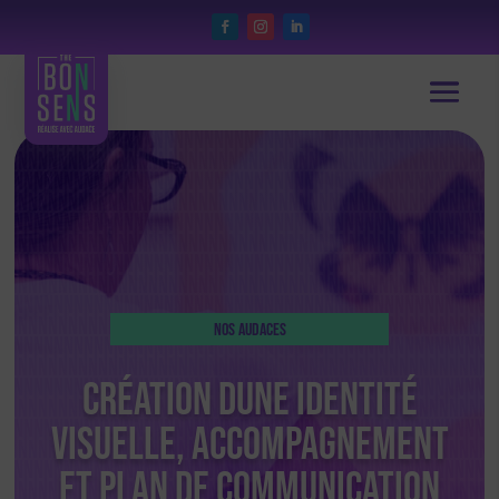
Nos Audaces
Création dune identité
visuelle, accompagnement
et plan de communication