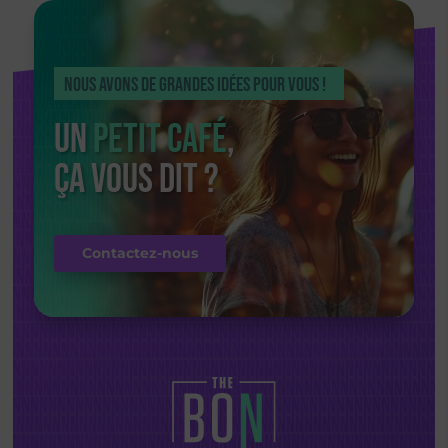
Nous avons de grandes idées pour vous !
Un
petit café
,
ça vous dit ?
Contactez-nous