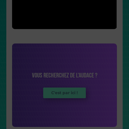
Vous recherchez de l'audace ?
C'est par ici !