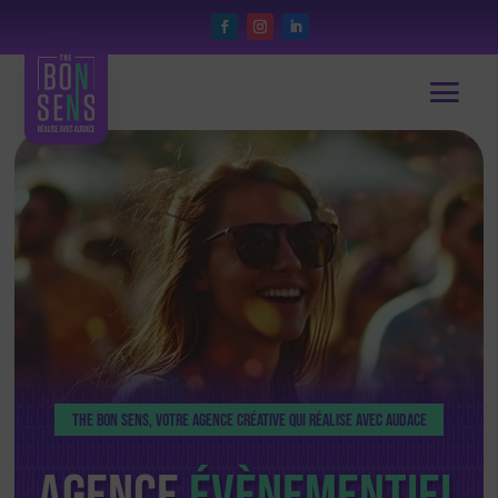
THE BON SENS, votre
agence créative
qui réalise avec audace